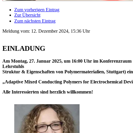
Zum vorherigen Eintrag
Zur Übersicht
Zum nächsten Eintrag
Meldung vom:
12. Dezember 2024, 15:36 Uhr
EINLADUNG
Am Montag, 27. Januar 2025, um 16:00 Uhr im Konferenzraum ZA
Lehrstuhls
Struktur & Eigenschaften von Polymermaterialien, Stuttgart) e
„Adaptive Mixed Conducting Polymers for Electrochemical Devic
Alle Interessierten sind herzlich willkommen!