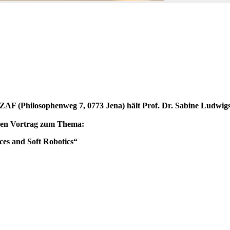
F (Philosophenweg 7, 0773 Jena) hält Prof. Dr. Sabine Ludwigs 
inen Vortrag zum Thema:
es and Soft Robotics“