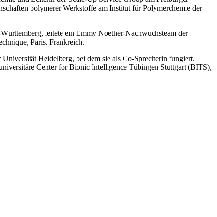
nschaften polymerer Werkstoffe am Institut für Polymerchemie der
den-Württemberg, leitete ein Emmy Noether-Nachwuchsteam der
chnique, Paris, Frankreich.
Universität Heidelberg, bei dem sie als Co-Sprecherin fungiert.
niversitäre Center for Bionic Intelligence Tübingen Stuttgart (BITS),