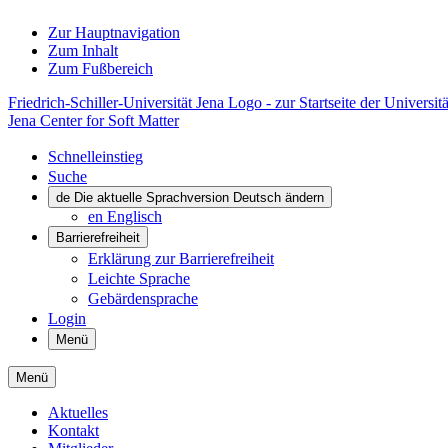
Zur Hauptnavigation
Zum Inhalt
Zum Fußbereich
Friedrich-Schiller-Universität Jena Logo - zur Startseite der Universitä
Jena Center for Soft Matter
Schnelleinstieg
Suche
de
Die aktuelle Sprachversion Deutsch ändern
en
Englisch
Barrierefreiheit
Erklärung zur Barrierefreiheit
Leichte Sprache
Gebärdensprache
Login
Menü
Menü
Aktuelles
Kontakt