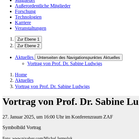
Mitglieder
Außerordentliche Mitglieder
Forschung
Technologien
Karriere
Veranstaltungen
Zur Ebene 1
Zur Ebene 2
Aktuelles
Unterseiten des Navigationspunktes Aktuelles
Vortrag von Prof. Dr. Sabine Ludwigs
Home
Aktuelles
Vortrag von Prof. Dr. Sabine Ludwigs
Vortrag von Prof. Dr. Sabine L
27. Januar 2025, um 16:00 Uhr im Konferenzraum ZAF
Symbolbild Vortrag
Foto: www.pixabay.com/Michal Jarmoluk